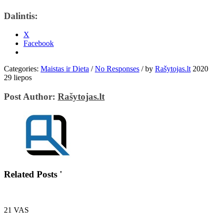
Dalintis:
X
Facebook
Categories:
Maistas ir Dieta
/
No Responses
/
by
Rašytojas.lt
2020
29 liepos
Post Author:
Rašytojas.lt
Related Posts '
21
VAS