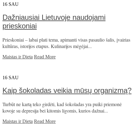
16
SAU
Dažniausiai Lietuvoje naudojami
prieskoniai
Prieskoniai – labai plati tema, apimanti visas pasaulio šalis, įvairias
kultūras, istorijos etapus. Kulinarijos mėgėjai...
Maistas ir Dieta
Read More
16
SAU
Kaip šokoladas veikia mūsų organizmą?
Turbūt ne kartą teko girdėti, kad šokoladas yra puiki priemonė
kovoje su depresija bei kitomis ligomis, kurios dažnai...
Maistas ir Dieta
Read More