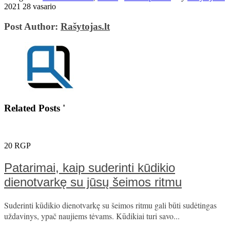
2021 28 vasario
Post Author:
Rašytojas.lt
Related Posts '
20
RGP
Patarimai, kaip suderinti kūdikio
dienotvarkę su jūsų šeimos ritmu
Suderinti kūdikio dienotvarkę su šeimos ritmu gali būti sudėtingas
uždavinys, ypač naujiems tėvams. Kūdikiai turi savo...