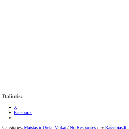
Dalintis:
X
Facebook
Categories:
Maistas ir Dieta
,
Vaikai
/
No Responses
/
by
Rašytojas.lt