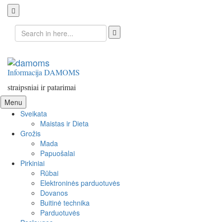
Search
for:
Informacija DAMOMS
straipsniai ir patarimai
Skip
Menu
to
Sveikata
content
Maistas ir Dieta
Grožis
Mada
Papuošalai
Pirkiniai
Rūbai
Elektroninės parduotuvės
Dovanos
Buitinė technika
Parduotuvės