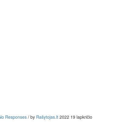
No Responses
/
by
Rašytojas.lt
2022 19 lapkričio