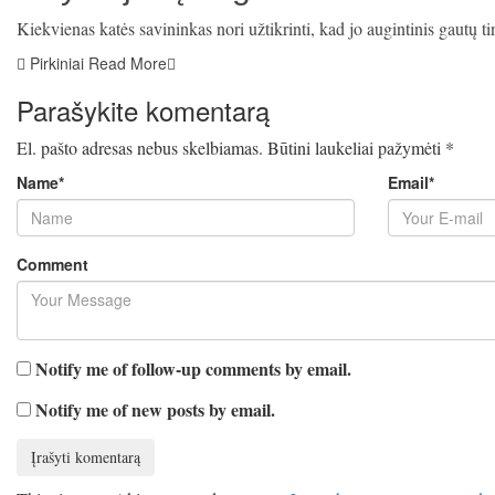
Kiekvienas katės savininkas nori užtikrinti, kad jo augintinis gautų ti
Pirkiniai
Read More
Parašykite komentarą
El. pašto adresas nebus skelbiamas.
Būtini laukeliai pažymėti
*
Name
*
Email
*
Comment
Notify me of follow-up comments by email.
Notify me of new posts by email.