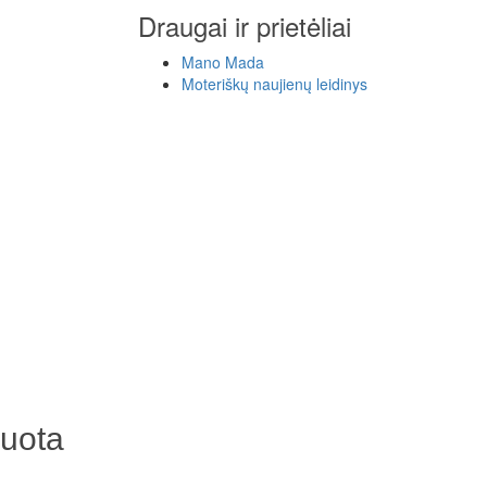
Draugai ir prietėliai
Mano Mada
Moteriškų naujienų leidinys
suota