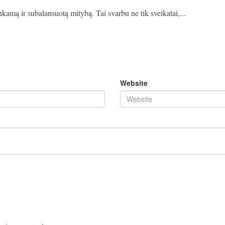
nkamą ir subalansuotą mitybą. Tai svarbu ne tik sveikatai,...
Website