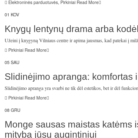
Elektroninės parduotuvės
,
Pirkiniai
Read More
01
KOV
Knygų lentynų drama arba kodėl
Užeini į knygyną Vilniaus centre ir apima jausmas, kad patekai į mil
Pirkiniai
Read More
05
SAU
Slidinėjimo apranga: komfortas
Slidinėjimo apranga yra svarbi ne tik dėl estetikos, bet ir dėl funkcio
Pirkiniai
Read More
08
GRU
Monge sausas maistas katėms iš 
mityba jūsų augintiniui