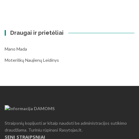
Draugai ir prietėliai
Mano Mada
Moteriškų Naujienų Leidinys
Straipsnių kopijuoti ar kitaip naudoti be administracijos sutikimo
draudžiama. Turiniu rūpinasi Rasytojas.lt.
SENI STRAIPSNIAI