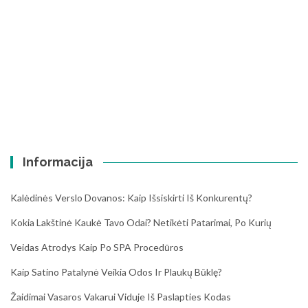
Informacija
Kalėdinės Verslo Dovanos: Kaip Išsiskirti Iš Konkurentų?
Kokia Lakštinė Kaukė Tavo Odai? Netikėti Patarimai, Po Kurių
Veidas Atrodys Kaip Po SPA Procedūros
Kaip Satino Patalynė Veikia Odos Ir Plaukų Būklę?
Žaidimai Vasaros Vakarui Viduje Iš Paslapties Kodas