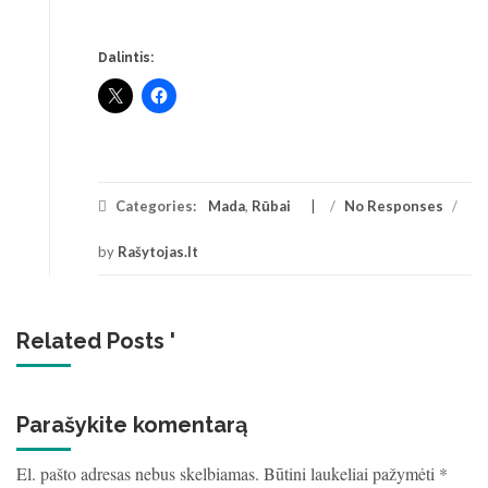
Dalintis:
Categories:
Mada
,
Rūbai
/
No Responses
/
by
Rašytojas.lt
Related Posts '
Parašykite komentarą
El. pašto adresas nebus skelbiamas.
Būtini laukeliai pažymėti
*