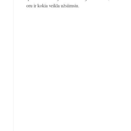
oru ir kokia veikla užsiimsiu.