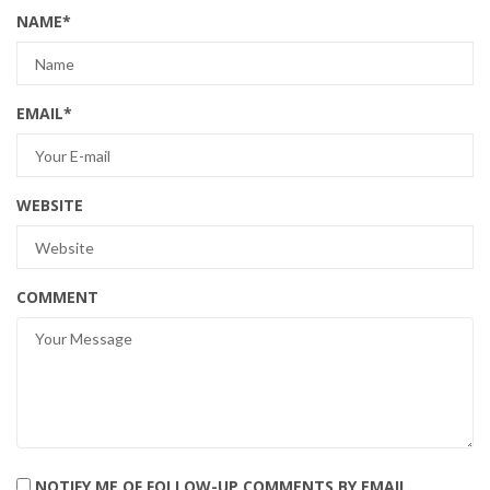
NAME
*
EMAIL
*
WEBSITE
COMMENT
NOTIFY ME OF FOLLOW-UP COMMENTS BY EMAIL.