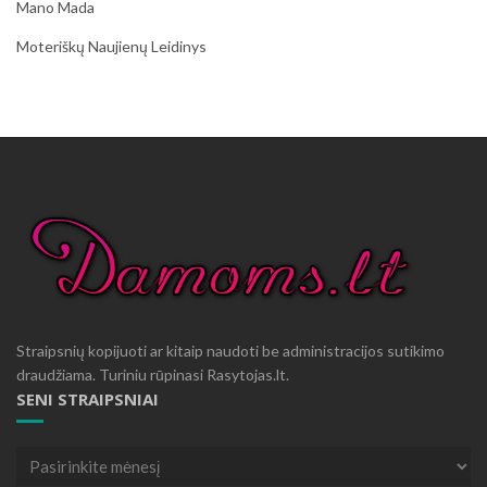
Mano Mada
Moteriškų Naujienų Leidinys
Straipsnių kopijuoti ar kitaip naudoti be administracijos sutikimo
draudžiama. Turiniu rūpinasi Rasytojas.lt.
SENI STRAIPSNIAI
Seni
straipsniai