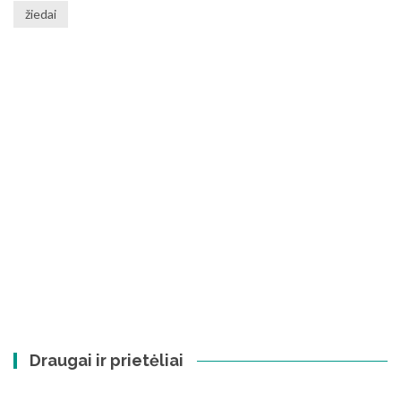
žiedai
Draugai ir prietėliai