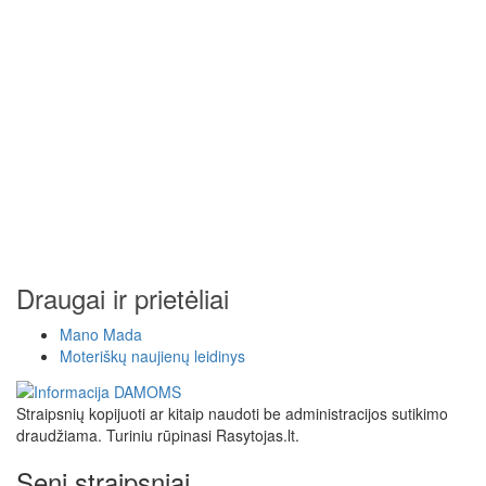
Draugai ir prietėliai
Mano Mada
Moteriškų naujienų leidinys
Straipsnių kopijuoti ar kitaip naudoti be administracijos sutikimo
draudžiama. Turiniu rūpinasi Rasytojas.lt.
Seni straipsniai