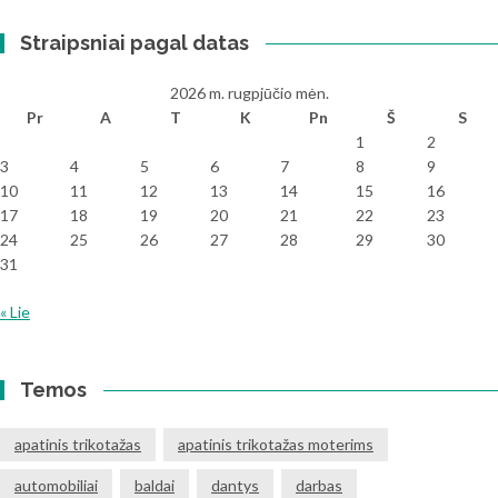
Straipsniai pagal datas
2026 m. rugpjūčio mėn.
Pr
A
T
K
Pn
Š
S
1
2
3
4
5
6
7
8
9
10
11
12
13
14
15
16
17
18
19
20
21
22
23
24
25
26
27
28
29
30
31
« Lie
Temos
apatinis trikotažas
apatinis trikotažas moterims
automobiliai
baldai
dantys
darbas