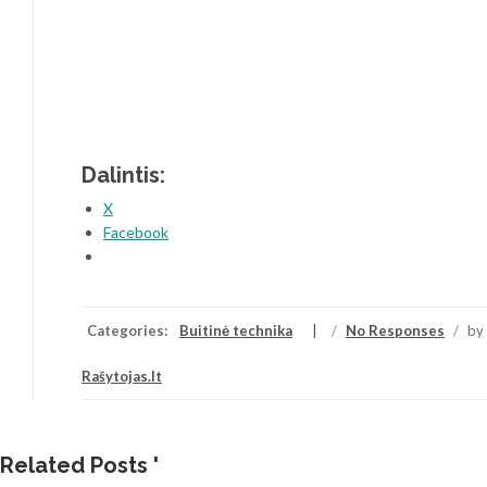
Dalintis:
X
Facebook
Categories:
Buitinė technika
/
No Responses
/
by
Rašytojas.lt
Related Posts '