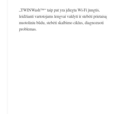
„TWINWash™“ taip pat yra įdiegta Wi-Fi jungtis,
leidžianti vartotojams lengvai valdyti ir stebėti prietaisą
nuotoliniu būdu, stebėti skalbimo ciklus, diagnozuoti
problemas.