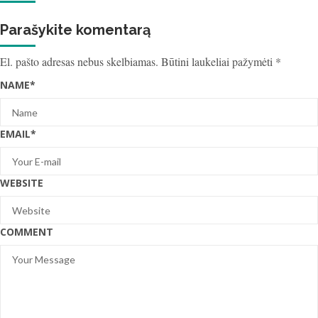
Parašykite komentarą
El. pašto adresas nebus skelbiamas.
Būtini laukeliai pažymėti
*
NAME
*
EMAIL
*
WEBSITE
COMMENT