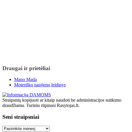
Draugai ir prietėliai
Mano Mada
Moteriškų naujienų leidinys
Straipsnių kopijuoti ar kitaip naudoti be administracijos sutikimo
draudžiama. Turiniu rūpinasi Rasytojas.lt.
Seni straipsniai
Seni