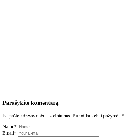
Parašykite komentarą
El. pašto adresas nebus skelbiamas.
Būtini laukeliai pažymėti
*
Name
*
Email
*