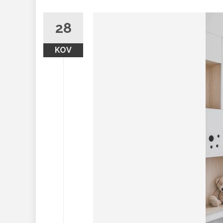
28
KOV