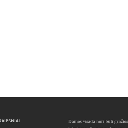
RAIPSNIAI
Damos visada nori būti gražios