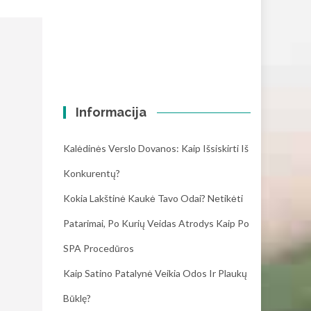
Informacija
Kalėdinės Verslo Dovanos: Kaip Išsiskirti Iš
Konkurentų?
Kokia Lakštinė Kaukė Tavo Odai? Netikėti
Patarimai, Po Kurių Veidas Atrodys Kaip Po
SPA Procedūros
Kaip Satino Patalynė Veikia Odos Ir Plaukų
Būklę?