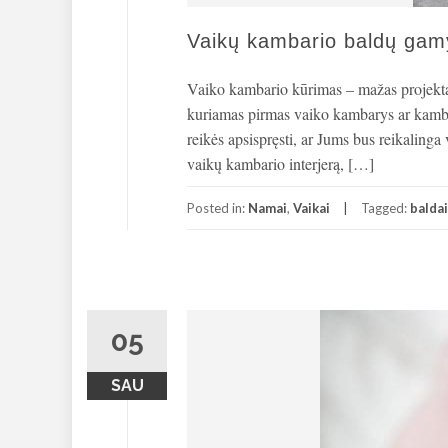
Vaikų kambario baldų gam
Vaiko kambario kūrimas – mažas projektas
kuriamas pirmas vaiko kambarys ar kambarys
reikės apsispręsti, ar Jums bus reikaling
vaikų kambario interjerą, […]
Posted in:
Namai
,
Vaikai
Tagged:
baldai
05
SAU