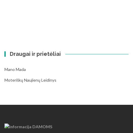
Draugai ir prietėliai
Mano Mada
Moteriškų Naujienų Leidinys