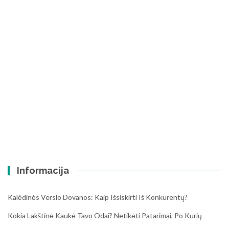
Informacija
Kalėdinės Verslo Dovanos: Kaip Išsiskirti Iš Konkurentų?
Kokia Lakštinė Kaukė Tavo Odai? Netikėti Patarimai, Po Kurių