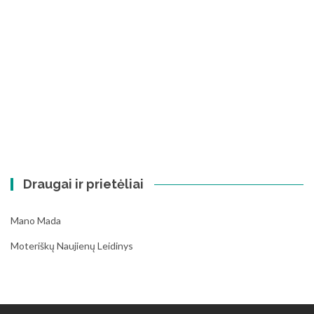
Draugai ir prietėliai
Mano Mada
Moteriškų Naujienų Leidinys