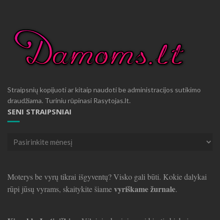
Straipsnių kopijuoti ar kitaip naudoti be administracijos sutikimo
draudžiama. Turiniu rūpinasi Rasytojas.lt.
SENI STRAIPSNIAI
Seni
straipsniai
Moterys be vyrų tikrai išgyventų? Visko gali būti. Kokie dalykai
vyriškame žurnale
rūpi jūsų vyrams, skaitykite šiame
.