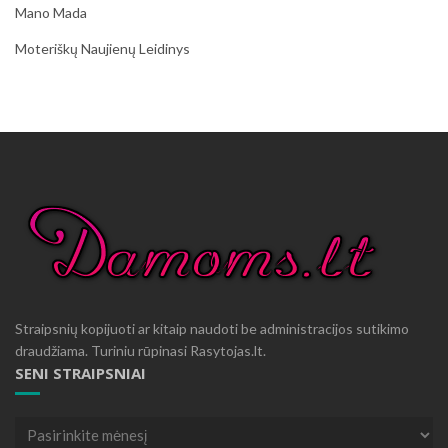
Mano Mada
Moteriškų Naujienų Leidinys
Straipsnių kopijuoti ar kitaip naudoti be administracijos sutikimo
draudžiama. Turiniu rūpinasi Rasytojas.lt.
SENI STRAIPSNIAI
Seni