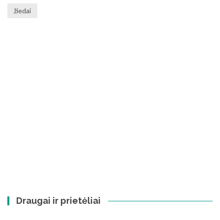
žiedai
Draugai ir prietėliai