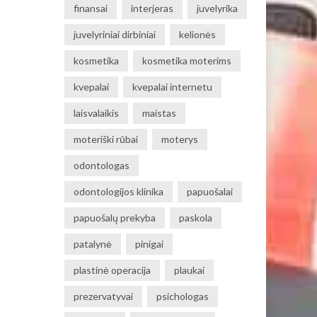
finansai
interjeras
juvelyrika
juvelyriniai dirbiniai
kelionės
kosmetika
kosmetika moterims
kvepalai
kvepalai internetu
laisvalaikis
maistas
moteriški rūbai
moterys
odontologas
odontologijos klinika
papuošalai
papuošalų prekyba
paskola
patalynė
pinigai
plastinė operacija
plaukai
prezervatyvai
psichologas