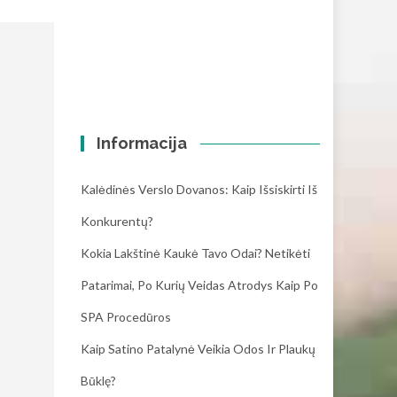
Informacija
Kalėdinės Verslo Dovanos: Kaip Išsiskirti Iš
Konkurentų?
Kokia Lakštinė Kaukė Tavo Odai? Netikėti
Patarimai, Po Kurių Veidas Atrodys Kaip Po
SPA Procedūros
Kaip Satino Patalynė Veikia Odos Ir Plaukų
Būklę?