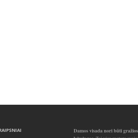
RAIPSNIAI
Damos visada nori būti gražios