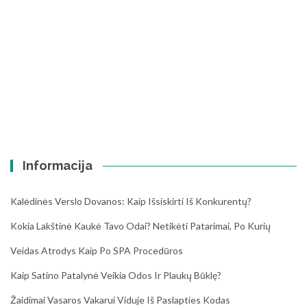
Informacija
Kalėdinės Verslo Dovanos: Kaip Išsiskirti Iš Konkurentų?
Kokia Lakštinė Kaukė Tavo Odai? Netikėti Patarimai, Po Kurių
Veidas Atrodys Kaip Po SPA Procedūros
Kaip Satino Patalynė Veikia Odos Ir Plaukų Būklę?
Žaidimai Vasaros Vakarui Viduje Iš Paslapties Kodas