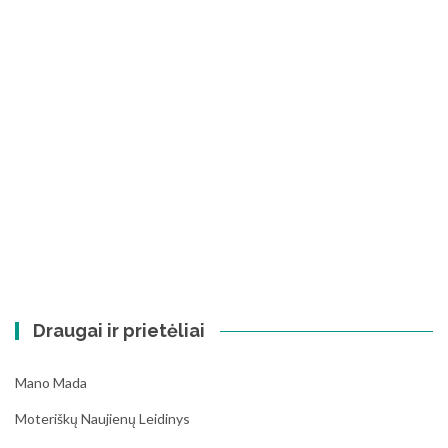
Draugai ir prietėliai
Mano Mada
Moteriškų Naujienų Leidinys