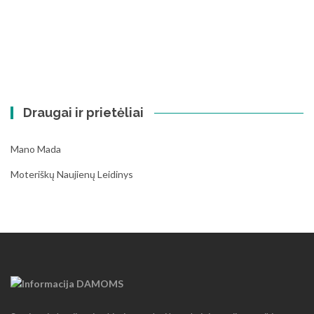
Draugai ir prietėliai
Mano Mada
Moteriškų Naujienų Leidinys