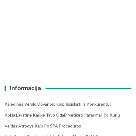
Informacija
Kalėdinės Verslo Dovanos: Kaip Išsiskirti Iš Konkurentų?
Kokia Lakštinė Kaukė Tavo Odai? Netikėti Patarimai, Po Kurių
Veidas Atrodys Kaip Po SPA Procedūros