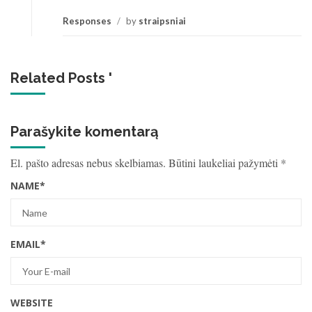
Responses
/
by
straipsniai
Related Posts '
Parašykite komentarą
El. pašto adresas nebus skelbiamas.
Būtini laukeliai pažymėti
*
NAME
*
EMAIL
*
WEBSITE