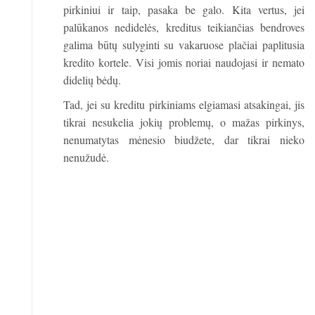
pirkiniui ir taip, pasaka be galo. Kita vertus, jei
palūkanos nedidelės, kreditus teikiančias bendroves
galima būtų sulyginti su vakaruose plačiai paplitusia
kredito kortele. Visi jomis noriai naudojasi ir nemato
didelių bėdų.
Tad, jei su kreditu pirkiniams elgiamasi atsakingai, jis
tikrai nesukelia jokių problemų, o mažas pirkinys,
nenumatytas mėnesio biudžete, dar tikrai nieko
nenužudė.