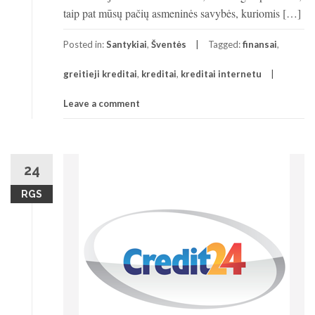
taip pat mūsų pačių asmeninės savybės, kuriomis […]
Posted in:
Santykiai
,
Šventės
Tagged:
finansai
,
greitieji kreditai
,
kreditai
,
kreditai internetu
Leave a comment
24
RGS