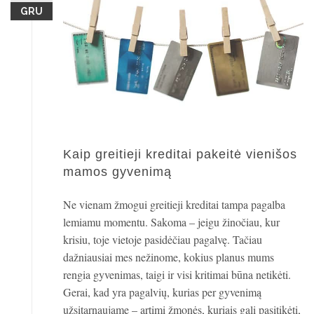
GRU
Kaip greitieji kreditai pakeitė vienišos
mamos gyvenimą
Ne vienam žmogui greitieji kreditai tampa pagalba
lemiamu momentu. Sakoma – jeigu žinočiau, kur
krisiu, toje vietoje pasidėčiau pagalvę. Tačiau
dažniausiai mes nežinome, kokius planus mums
rengia gyvenimas, taigi ir visi kritimai būna netikėti.
Gerai, kad yra pagalvių, kurias per gyvenimą
užsitarnaujame – artimi žmonės, kuriais gali pasitikėti,