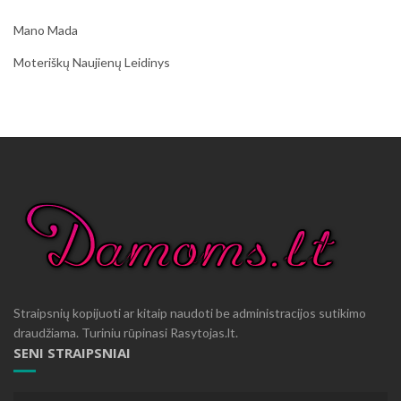
Mano Mada
Moteriškų Naujienų Leidinys
Straipsnių kopijuoti ar kitaip naudoti be administracijos sutikimo
draudžiama. Turiniu rūpinasi Rasytojas.lt.
SENI STRAIPSNIAI
Seni