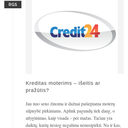
RGS
Kreditas moterims – išeitis ar
pražūtis?
Jau nuo seno žinoma ir dažnai pašiepiama moterų
silpnybė pirkiniams. Aplink pagundų tiek daug, o
atlyginimas, kaip visada – per mažas. Tačiau yra
daiktų, kurių tiesiog negalima nenusipirkti. Na ir kas,