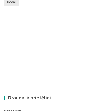
žiedai
Draugai ir prietėliai
Mano Mada