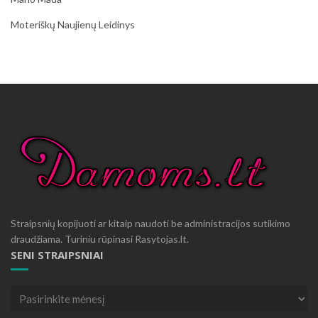
Moteriškų Naujienų Leidinys
Straipsnių kopijuoti ar kitaip naudoti be administracijos sutikimo
draudžiama. Turiniu rūpinasi Rasytojas.lt.
SENI STRAIPSNIAI
Seni
straipsniai