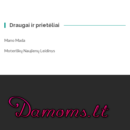
Draugai ir prietėliai
Mano Mada
Moteriškų Naujienų Leidinys