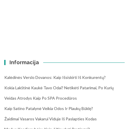
Informacija
Kalėdinės Verslo Dovanos: Kaip Išsiskirti Iš Konkurentų?
Kokia Lakštinė Kaukė Tavo Odai? Netikėti Patarimai, Po Kurių
Veidas Atrodys Kaip Po SPA Procedūros
Kaip Satino Patalynė Veikia Odos Ir Plaukų Būklę?
Žaidimai Vasaros Vakarui Viduje Iš Paslapties Kodas