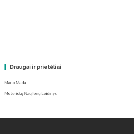
Draugai ir prietėliai
Mano Mada
Moteriškų Naujienų Leidinys