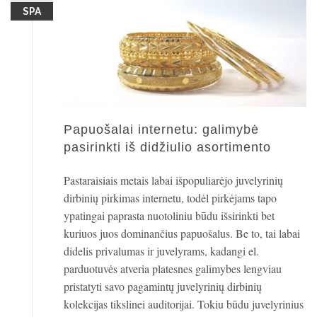
SPA
Papuošalai internetu: galimybė
pasirinkti iš didžiulio asortimento
Pastaraisiais metais labai išpopuliarėjo juvelyrinių
dirbinių pirkimas internetu, todėl pirkėjams tapo
ypatingai paprasta nuotoliniu būdu išsirinkti bet
kuriuos juos dominančius papuošalus. Be to, tai labai
didelis privalumas ir juvelyrams, kadangi el.
parduotuvės atveria platesnes galimybes lengviau
pristatyti savo pagamintų juvelyrinių dirbinių
kolekcijas tikslinei auditorijai. Tokiu būdu juvelyrinius