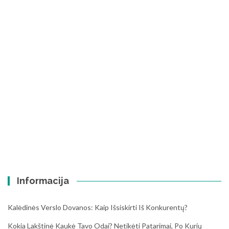
Informacija
Kalėdinės Verslo Dovanos: Kaip Išsiskirti Iš Konkurentų?
Kokia Lakštinė Kaukė Tavo Odai? Netikėti Patarimai, Po Kurių