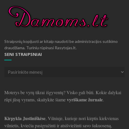
Straipsnių kopijuoti ar kitaip naudoti be administracijos sutikimo
draudžiama. Turiniu rūpinasi Rasytojas.lt.
SENI STRAIPSNIAI
Seni
straipsniai
Moterys be vyrų tikrai išgyventų? Visko gali būti. Kokie dalykai
vyriškame žurnale
rūpi jūsų vyrams, skaitykite šiame
.
Kirpykla Justiniškėse
, Vilniuje, kurioje nori kirptis kiekvienas
vilnietis, kviečia pasigražinti ir atsišviežinti savo šukuoseną,