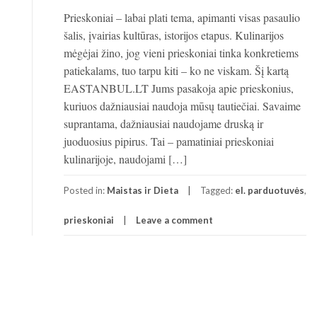
Prieskoniai – labai plati tema, apimanti visas pasaulio
šalis, įvairias kultūras, istorijos etapus. Kulinarijos
mėgėjai žino, jog vieni prieskoniai tinka konkretiems
patiekalams, tuo tarpu kiti – ko ne viskam. Šį kartą
EASTANBUL.LT Jums pasakoja apie prieskonius,
kuriuos dažniausiai naudoja mūsų tautiečiai. Savaime
suprantama, dažniausiai naudojame druską ir
juoduosius pipirus. Tai – pamatiniai prieskoniai
kulinarijoje, naudojami […]
Posted in:
Maistas ir Dieta
Tagged:
el. parduotuvės
,
prieskoniai
Leave a comment