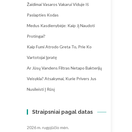
Žaidimai Vasaros Vakarui Viduje Iš
Paslapties Kodas
Medus Kasdienybėje: Kaip Jį Naudoti
Protingai?
Kaip Fumi Atrodo Greta To, Prie Ko
Vartotojai Įpratę
Ar Jūsų Vandens Filtras Netapo Bakterijų
Veisykla? Atsakymai, Kurie Privers Jus
Nusileisti Į Rūsį
Straipsniai pagal datas
2026 m. rugpjūčio mėn.