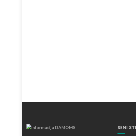
SENI ST