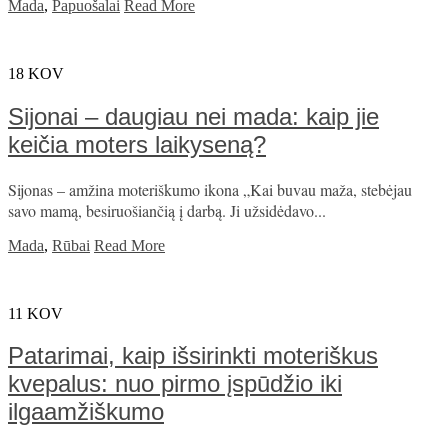
Mada
,
Papuošalai
Read More
18
KOV
Sijonai – daugiau nei mada: kaip jie
keičia moters laikyseną?
Sijonas – amžina moteriškumo ikona „Kai buvau maža, stebėjau
savo mamą, besiruošiančią į darbą. Ji užsidėdavo...
Mada
,
Rūbai
Read More
11
KOV
Patarimai, kaip išsirinkti moteriškus
kvepalus: nuo pirmo įspūdžio iki
ilgaamžiškumo