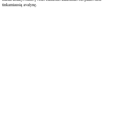
tinkamiausią avalynę.