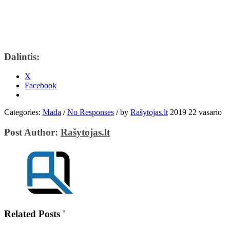
Dalintis:
X
Facebook
Categories:
Mada
/
No Responses
/
by
Rašytojas.lt
2019 22 vasario
Post Author:
Rašytojas.lt
Related Posts '