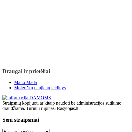
Draugai ir prietėliai
Mano Mada
Moteriškų naujienų leidinys
Straipsnių kopijuoti ar kitaip naudoti be administracijos sutikimo
draudžiama. Turiniu rūpinasi Rasytojas.lt.
Seni straipsniai
Seni