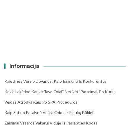
Informacija
Kalėdinės Verslo Dovanos: Kaip Išsiskirti Iš Konkurentų?
Kokia Lakštinė Kaukė Tavo Odai? Netikėti Patarimai, Po Kurių
Veidas Atrodys Kaip Po SPA Procedūros
Kaip Satino Patalynė Veikia Odos Ir Plaukų Būklę?
Žaidimai Vasaros Vakarui Viduje Iš Paslapties Kodas