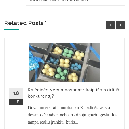
Related Posts '
Kalėdinės verslo dovanos: kaip išsiskirti iš
18
konkurentų?
LIE
Dovanumeistrai.lt nuotrauka Kalėdinės verslo
dovanos šiandien nebeapsiriboja gražiu gestu. Jos
tampa realiu įrankiu, kuris...