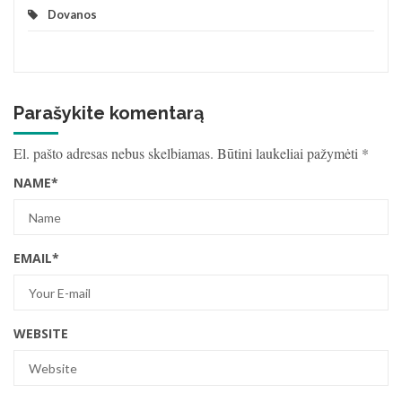
Dovanos
Parašykite komentarą
El. pašto adresas nebus skelbiamas.
Būtini laukeliai pažymėti
*
NAME
*
EMAIL
*
WEBSITE