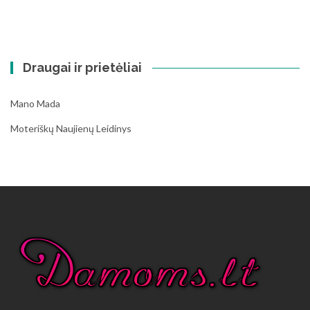
Draugai ir prietėliai
Mano Mada
Moteriškų Naujienų Leidinys