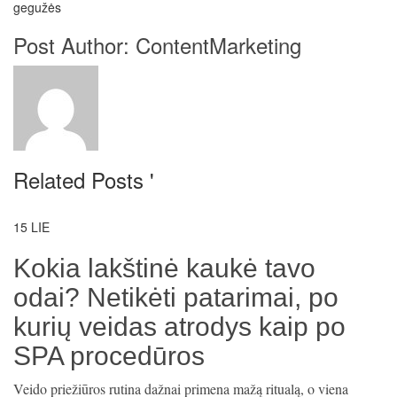
gegužės
Post Author:
ContentMarketing
Related Posts '
15
LIE
Kokia lakštinė kaukė tavo
odai? Netikėti patarimai, po
kurių veidas atrodys kaip po
SPA procedūros
Veido priežiūros rutina dažnai primena mažą ritualą, o viena