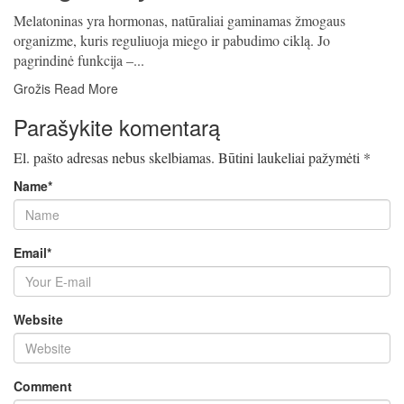
Melatoninas yra hormonas, natūraliai gaminamas žmogaus
organizme, kuris reguliuoja miego ir pabudimo ciklą. Jo
pagrindinė funkcija –...
Grožis
Read More
Parašykite komentarą
El. pašto adresas nebus skelbiamas.
Būtini laukeliai pažymėti
*
Name
*
Email
*
Website
Comment