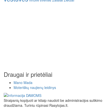
virtuvė
šventės
Draugai ir prietėliai
Mano Mada
Moteriškų naujienų leidinys
Straipsnių kopijuoti ar kitaip naudoti be administracijos sutikimo
draudžiama. Turiniu rūpinasi Rasytojas.lt.