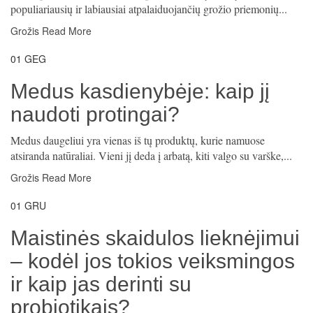
populiariausių ir labiausiai atpalaiduojančių grožio priemonių...
Grožis
Read More
01
GEG
Medus kasdienybėje: kaip jį
naudoti protingai?
Medus daugeliui yra vienas iš tų produktų, kurie namuose
atsiranda natūraliai. Vieni jį deda į arbatą, kiti valgo su varške,...
Grožis
Read More
01
GRU
Maistinės skaidulos lieknėjimui
– kodėl jos tokios veiksmingos
ir kaip jas derinti su
probiotikais?