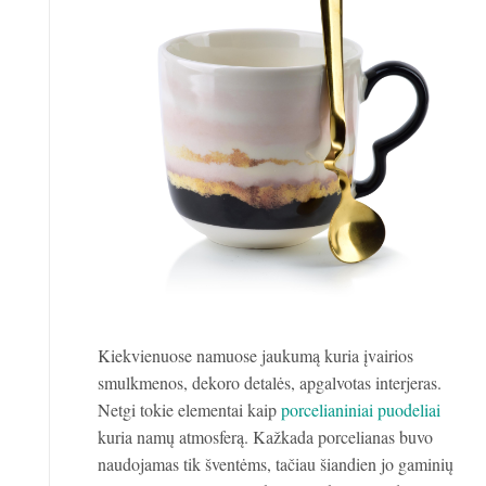
Kiekvienuose namuose jaukumą kuria įvairios
smulkmenos, dekoro detalės, apgalvotas interjeras.
Netgi tokie elementai kaip
porcelianiniai puodeliai
kuria namų atmosferą. Kažkada porcelianas buvo
naudojamas tik šventėms, tačiau šiandien jo gaminių