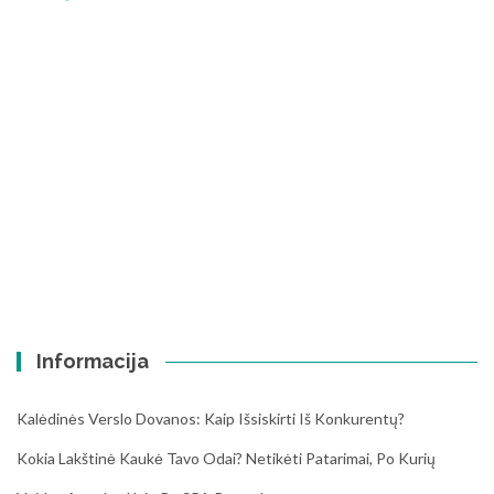
Informacija
Kalėdinės Verslo Dovanos: Kaip Išsiskirti Iš Konkurentų?
Kokia Lakštinė Kaukė Tavo Odai? Netikėti Patarimai, Po Kurių