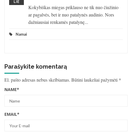
LIE
Kokybiškas miegas priklauso ne tik nuo čiužinio
ar pagalvės, bet ir nuo patalynės audinio. Nors
dažniausiai renkamės patalynę...
Namai
Parašykite komentarą
El. pašto adresas nebus skelbiamas.
Būtini laukeliai pažymėti
*
NAME
*
EMAIL
*