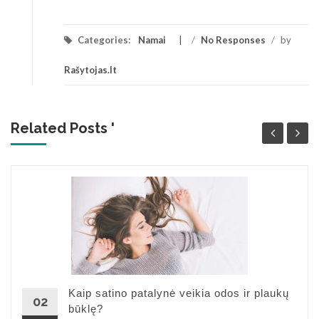
Categories:
Namai
/
No Responses
/
by
Rašytojas.lt
Related Posts '
Kaip satino patalynė veikia odos ir plaukų
02
būklę?