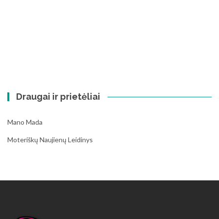
Draugai ir prietėliai
Mano Mada
Moteriškų Naujienų Leidinys