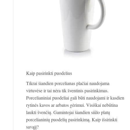
Kaip pasirinkti puodelius
Tikrai šiandien porcelianas plačiai naudojama
virtuvėse ir tai nėra tik šventinis pasirinkimas.
Porcelianiniai puodeliai gali būti naudojami ir kasdien
rytinės kavos ar arbatos gėrimui. Visiškai nebūtina
laukti švenčių. Gamintojai šiandien siūlo platų
porcelianinių puodelių pasirinkimą. Kaip išsirinkti
savąjį?