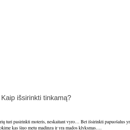
Kaip išsirinkti tinkamą?
ių turi pasirinkti moteris, neskaitant vyro… Bet išsirinkti papuošalus y
inokime kas šiuo metu madinga ir yra mados klyksmas….