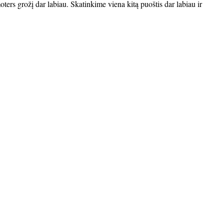
oters grožį dar labiau. Skatinkime viena kitą puoštis dar labiau ir