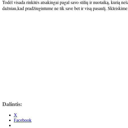
Todėl visada rinkitės atsakingai pagal savo stilių ir nuotaiką, kurią ne
dažniau,kad pradžiugintume ne tik save bet ir visą pasaulį. Skleiskim
Dalintis:
X
Facebook