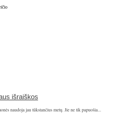
ičio
aus išraiškos
onės naudoja jau tūkstančius metų. Jie ne tik papuošia...