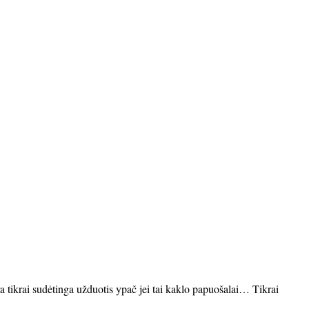
ra tikrai sudėtinga užduotis ypač jei tai kaklo papuošalai… Tikrai