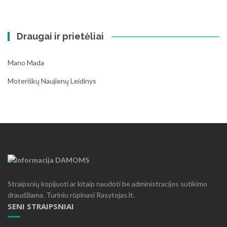
Draugai ir prietėliai
Mano Mada
Moteriškų Naujienų Leidinys
Straipsnių kopijuoti ar kitaip naudoti be administracijos sutikimo
draudžiama. Turiniu rūpinasi Rasytojas.lt.
SENI STRAIPSNIAI