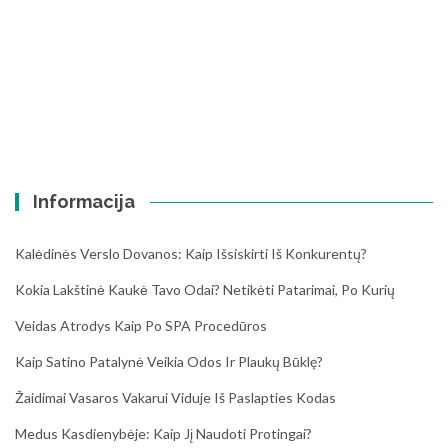
Informacija
Kalėdinės Verslo Dovanos: Kaip Išsiskirti Iš Konkurentų?
Kokia Lakštinė Kaukė Tavo Odai? Netikėti Patarimai, Po Kurių
Veidas Atrodys Kaip Po SPA Procedūros
Kaip Satino Patalynė Veikia Odos Ir Plaukų Būklę?
Žaidimai Vasaros Vakarui Viduje Iš Paslapties Kodas
Medus Kasdienybėje: Kaip Jį Naudoti Protingai?