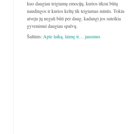
kuo daugiau teigiamų emocijų, kurios tikrai būtų
naudingos ir kurios keltų tik teigiamas mintis. Tokiu
atveju jų negali būti per daug, kadangi jos suteikia
gyvenimui daugiau spalvų.
Šaltinis:
Apie laiką, laimę ir… jausmus