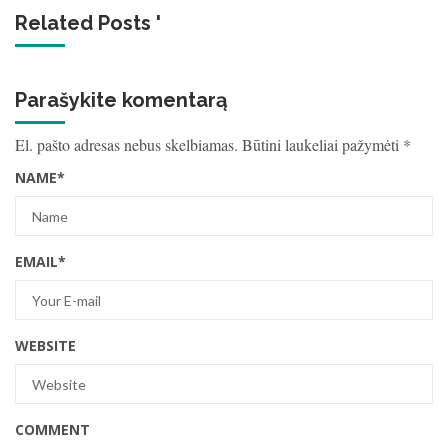
Related Posts '
Parašykite komentarą
El. pašto adresas nebus skelbiamas.
Būtini laukeliai pažymėti
*
NAME
*
EMAIL
*
WEBSITE
COMMENT