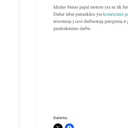
Idealus biuras pagal moteris yra ne tik fun
Dabar labai patrauklios yra
komercinės pa
investuoja į savo darbuotojų patogumą ir 
pasitenkinimo darbu.
Dalintis: