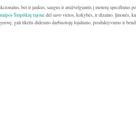
kcionalus, bet ir jaukus, saugus ir atsižvelgiantis į moterų specifinius po
talpos Šnipiškių rajone
dėl savo vietos, kokybės, ir dizaino. Įmonės, ku
gerovę, gali tikėtis didesnio darbuotojų lojalumo, produktyvumo ir bend