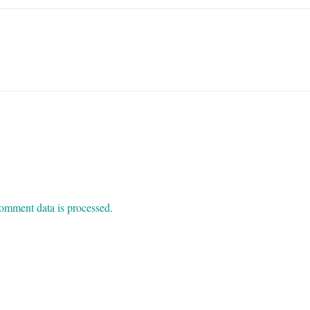
.
omment data is processed.