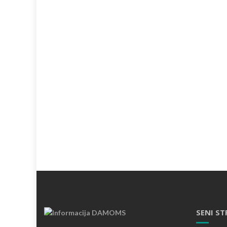
SENI ST