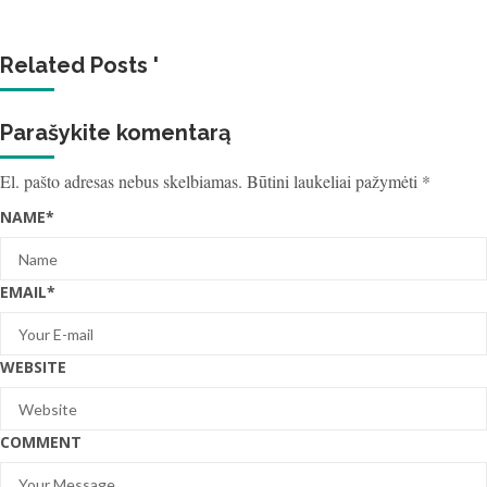
Related Posts '
Parašykite komentarą
El. pašto adresas nebus skelbiamas.
Būtini laukeliai pažymėti
*
NAME
*
EMAIL
*
WEBSITE
COMMENT