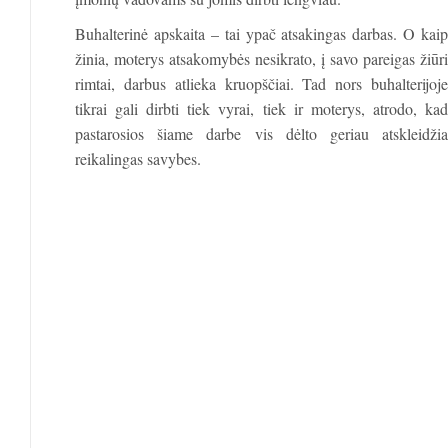
Buhalterinė apskaita – tai ypač atsakingas darbas. O kaip
žinia, moterys atsakomybės nesikrato, į savo pareigas žiūri
rimtai, darbus atlieka kruopščiai. Tad nors buhalterijoje
tikrai gali dirbti tiek vyrai, tiek ir moterys, atrodo, kad
pastarosios šiame darbe vis dėlto geriau atskleidžia
reikalingas savybes.