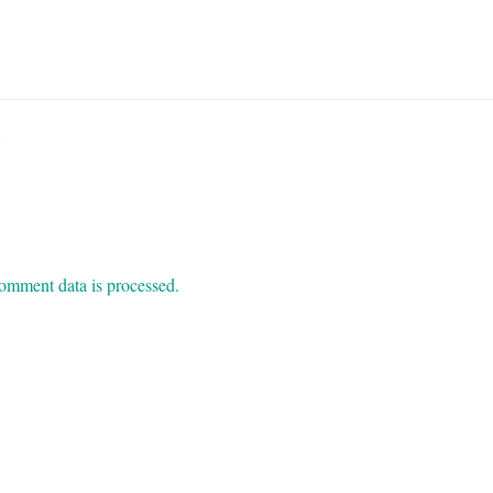
.
omment data is processed.