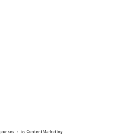
sponses
/
by
ContentMarketing