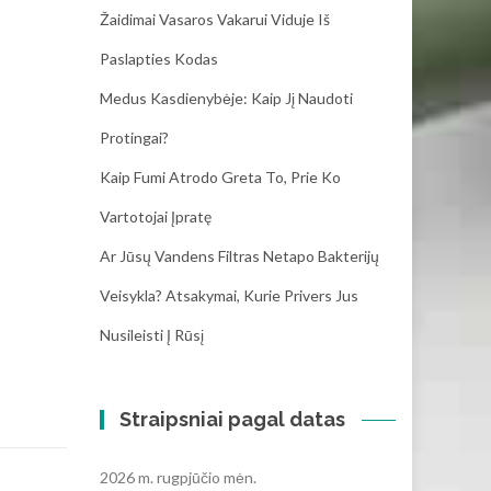
Žaidimai Vasaros Vakarui Viduje Iš
Paslapties Kodas
Medus Kasdienybėje: Kaip Jį Naudoti
Protingai?
Kaip Fumi Atrodo Greta To, Prie Ko
Vartotojai Įpratę
Ar Jūsų Vandens Filtras Netapo Bakterijų
Veisykla? Atsakymai, Kurie Privers Jus
Nusileisti Į Rūsį
Straipsniai pagal datas
2026 m. rugpjūčio mėn.