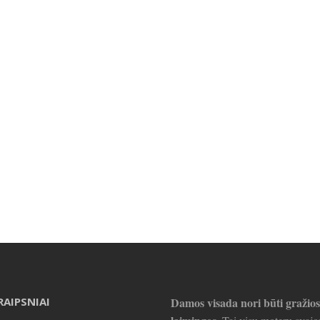
RAIPSNIAI
Damos visada nori būti gražios