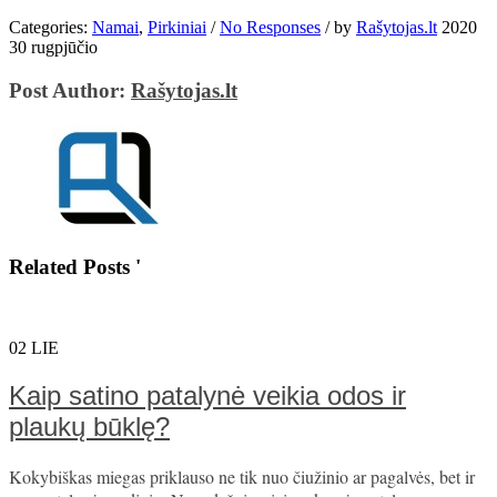
Categories:
Namai
,
Pirkiniai
/
No Responses
/
by
Rašytojas.lt
2020
30 rugpjūčio
Post Author:
Rašytojas.lt
Related Posts '
02
LIE
Kaip satino patalynė veikia odos ir
plaukų būklę?
Kokybiškas miegas priklauso ne tik nuo čiužinio ar pagalvės, bet ir