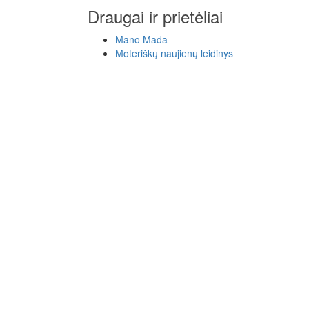
Draugai ir prietėliai
Mano Mada
Moteriškų naujienų leidinys