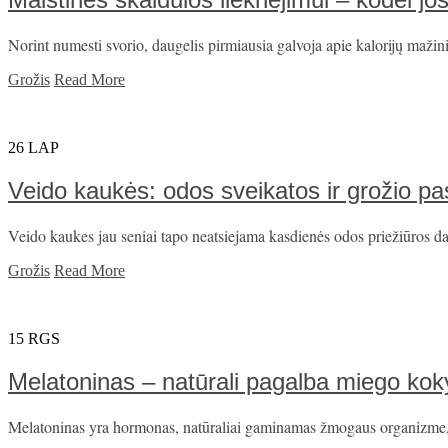
Norint numesti svorio, daugelis pirmiausia galvoja apie kalorijų mažini
Grožis
Read More
26
LAP
Veido kaukės: odos sveikatos ir grožio pa
Veido kaukes jau seniai tapo neatsiejama kasdienės odos priežiūros dalim
Grožis
Read More
15
RGS
Melatoninas – natūrali pagalba miego kok
Melatoninas yra hormonas, natūraliai gaminamas žmogaus organizme, ku