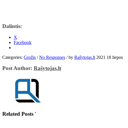
Dalintis:
X
Facebook
Categories:
Grožis
/
No Responses
/
by
Rašytojas.lt
2021 18 liepos
Post Author:
Rašytojas.lt
Related Posts '