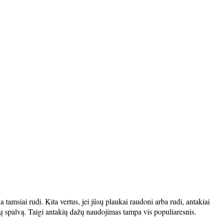
a tamsiai rudi. Kita vertus, jei jūsų plaukai raudoni arba rudi, antakiai
kių spalvą. Taigi antakių dažų naudojimas tampa vis populiaresnis.