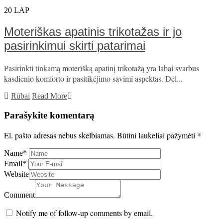
20
LAP
Moteriškas apatinis trikotažas ir jo
pasirinkimui skirti patarimai
Pasirinkti tinkamą moterišką apatinį trikotažą yra labai svarbus
kasdienio komforto ir pasitikėjimo savimi aspektas. Dėl...
Rūbai
Read More
Parašykite komentarą
El. pašto adresas nebus skelbiamas.
Būtini laukeliai pažymėti
*
Name
*
Email
*
Website
Comment
Notify me of follow-up comments by email.