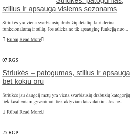
Striukės: patogumas,
stilius ir apsauga visiems sezonams
Striukės yra viena svarbiausių drabužių detalių, kuri derina
funkcionalumą ir stilių. Jos atlieka ne tik apsauginę funkciją nuo...
Rūbai
Read More
07
RGS
Striukės – patogumas, stilius ir apsauga
bet kokiu oru
Striukės jau daugelį metų yra viena svarbiausių drabužių kategorijų
tiek kasdieniam gyvenimui, tiek aktyviam laisvalaikiui. Jos ne...
Rūbai
Read More
25
RGP