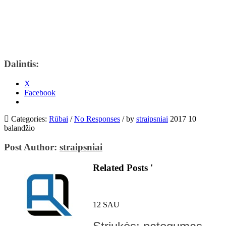
Dalintis:
X
Facebook
Categories:
Rūbai
/
No Responses
/
by
straipsniai
2017 10
balandžio
Post Author:
straipsniai
Related Posts '
12
SAU