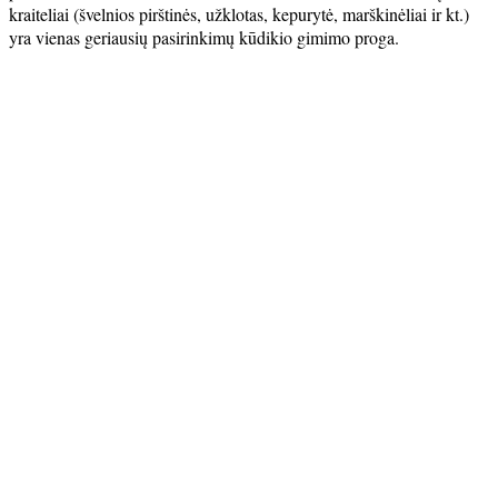
kraiteliai (švelnios pirštinės, užklotas, kepurytė, marškinėliai ir kt.)
yra vienas geriausių pasirinkimų kūdikio gimimo proga.