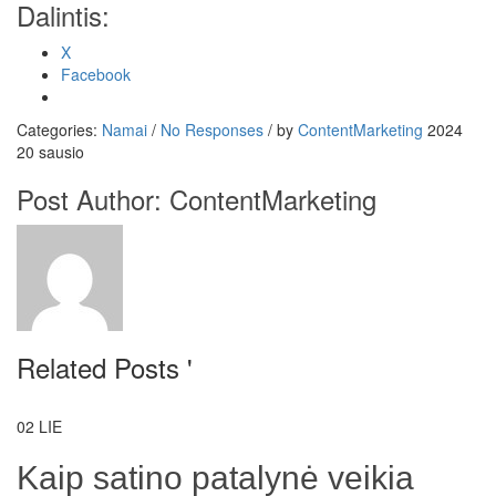
Dalintis:
X
Facebook
Categories:
Namai
/
No Responses
/
by
ContentMarketing
2024
20 sausio
Post Author:
ContentMarketing
Related Posts '
02
LIE
Kaip satino patalynė veikia