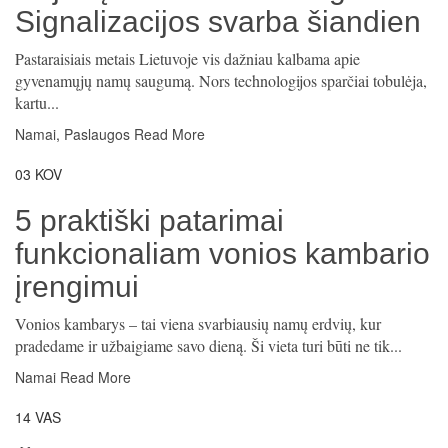
Signalizacijos svarba šiandien
Pastaraisiais metais Lietuvoje vis dažniau kalbama apie
gyvenamųjų namų saugumą. Nors technologijos sparčiai tobulėja,
kartu...
Namai
,
Paslaugos
Read More
03
KOV
5 praktiški patarimai
funkcionaliam vonios kambario
įrengimui
Vonios kambarys – tai viena svarbiausių namų erdvių, kur
pradedame ir užbaigiame savo dieną. Ši vieta turi būti ne tik...
Namai
Read More
14
VAS