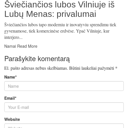
Šviečiančios lubos Vilniuje iš
Lubų Menas: privalumai
Šviečiančios lubos tapo moderniu ir inovatyviu sprendimu tiek
gyvenamose, tiek komercinėse erdvėse. Ypač Vilniuje, kur
interjero...
Namai
Read More
Parašykite komentarą
El. pašto adresas nebus skelbiamas.
Būtini laukeliai pažymėti
*
Name
*
Email
*
Website