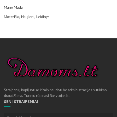
Mano Mada
Moteriškų Naujienų Leidinys
Straipsnių kopijuoti ar kitaip naudoti be administracijos sutikimo
draudžiama. Turiniu rūpinasi Rasytojas.lt.
SENI STRAIPSNIAI
Seni