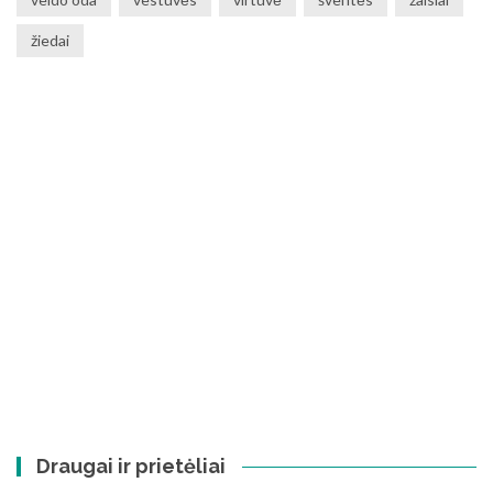
žiedai
Draugai ir prietėliai