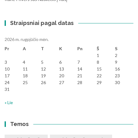
Straipsniai pagal datas
2026 m. rugpjūčio mėn.
Pr
A
T
K
Pn
Š
S
1
2
3
4
5
6
7
8
9
10
11
12
13
14
15
16
17
18
19
20
21
22
23
24
25
26
27
28
29
30
31
« Lie
Temos