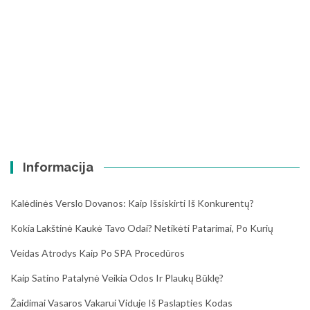
Informacija
Kalėdinės Verslo Dovanos: Kaip Išsiskirti Iš Konkurentų?
Kokia Lakštinė Kaukė Tavo Odai? Netikėti Patarimai, Po Kurių
Veidas Atrodys Kaip Po SPA Procedūros
Kaip Satino Patalynė Veikia Odos Ir Plaukų Būklę?
Žaidimai Vasaros Vakarui Viduje Iš Paslapties Kodas