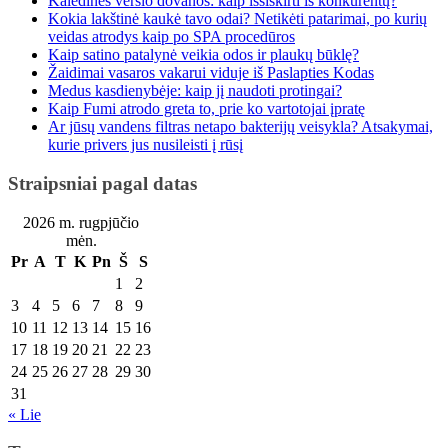
Kalėdinės verslo dovanos: kaip išsiskirti iš konkurentų?
Kokia lakštinė kaukė tavo odai? Netikėti patarimai, po kurių
veidas atrodys kaip po SPA procedūros
Kaip satino patalynė veikia odos ir plaukų būklę?
Žaidimai vasaros vakarui viduje iš Paslapties Kodas
Medus kasdienybėje: kaip jį naudoti protingai?
Kaip Fumi atrodo greta to, prie ko vartotojai įpratę
Ar jūsų vandens filtras netapo bakterijų veisykla? Atsakymai,
kurie privers jus nusileisti į rūsį
Straipsniai pagal datas
2026 m. rugpjūčio
mėn.
Pr
A
T
K
Pn
Š
S
1
2
3
4
5
6
7
8
9
10
11
12
13
14
15
16
17
18
19
20
21
22
23
24
25
26
27
28
29
30
31
« Lie