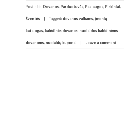
Posted in:
Dovanos
,
Parduotuvės
,
Paslaugos
,
Pirkiniai
,
Šventės
Tagged:
dovanos vaikams
,
įmonių
katalogas
,
kalėdinės dovanos
,
nuolaidos kalėdinėms
dovanoms
,
nuolaidų kuponai
Leave a comment