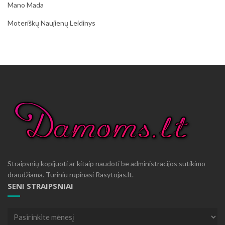
Mano Mada
Moteriškų Naujienų Leidinys
Straipsnių kopijuoti ar kitaip naudoti be administracijos sutikimo
draudžiama. Turiniu rūpinasi Rasytojas.lt.
SENI STRAIPSNIAI
Seni
straipsniai