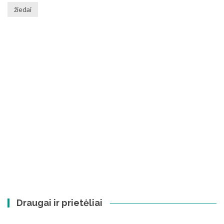
žiedai
Draugai ir prietėliai