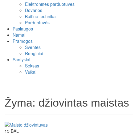
Elektroninės parduotuvės
Dovanos
Buitinė technika
Parduotuvės
Paslaugos
Namai
Pramogos
Šventės
Renginiai
Santykiai
Seksas
Vaikai
Žyma:
džiovintas maistas
15
BAL