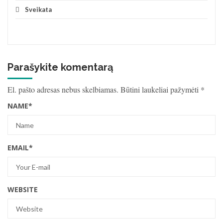
Sveikata
Parašykite komentarą
El. pašto adresas nebus skelbiamas.
Būtini laukeliai pažymėti
*
NAME
*
EMAIL
*
WEBSITE