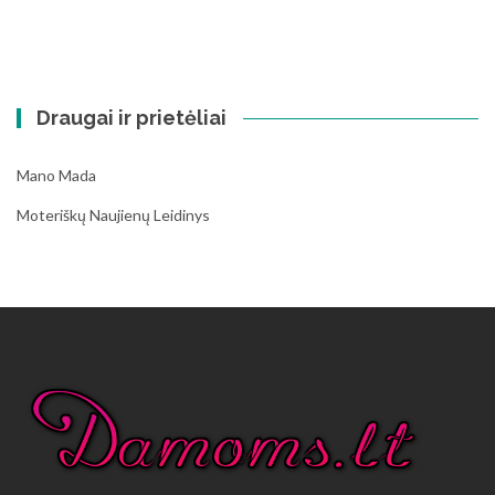
Draugai ir prietėliai
Mano Mada
Moteriškų Naujienų Leidinys