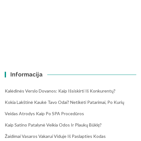
Informacija
Kalėdinės Verslo Dovanos: Kaip Išsiskirti Iš Konkurentų?
Kokia Lakštinė Kaukė Tavo Odai? Netikėti Patarimai, Po Kurių
Veidas Atrodys Kaip Po SPA Procedūros
Kaip Satino Patalynė Veikia Odos Ir Plaukų Būklę?
Žaidimai Vasaros Vakarui Viduje Iš Paslapties Kodas