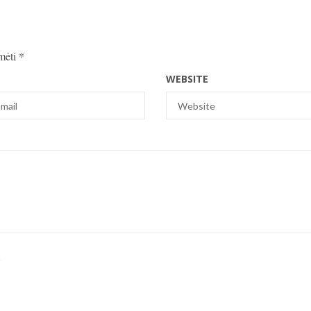
ymėti
*
WEBSITE
.