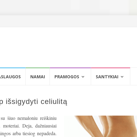
ASLAUGOS
NAMAI
PRAMOGOS
SANTYKIAI
 išsigydyti celiulitą
ę su šiuo nemaloniu reiškiniu
 moteriai. Deja, dažniausiai
ingos arba tiesiog nepadeda.