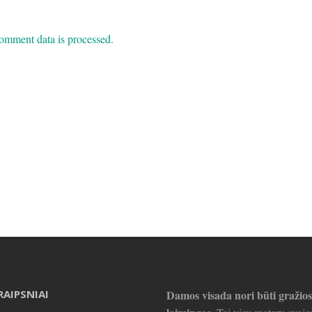
omment data is processed.
RAIPSNIAI
Damos visada nori būti gražios