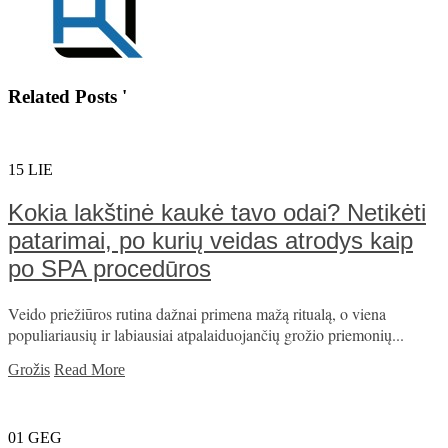
Related Posts '
15
LIE
Kokia lakštinė kaukė tavo odai? Netikėti
patarimai, po kurių veidas atrodys kaip
po SPA procedūros
Veido priežiūros rutina dažnai primena mažą ritualą, o viena
populiariausių ir labiausiai atpalaiduojančių grožio priemonių...
Grožis
Read More
01
GEG