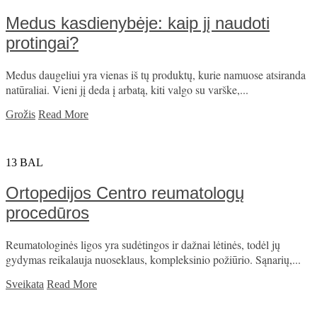
Medus kasdienybėje: kaip jį naudoti
protingai?
Medus daugeliui yra vienas iš tų produktų, kurie namuose atsiranda
natūraliai. Vieni jį deda į arbatą, kiti valgo su varške,...
Grožis
Read More
13
BAL
Ortopedijos Centro reumatologų
procedūros
Reumatologinės ligos yra sudėtingos ir dažnai lėtinės, todėl jų
gydymas reikalauja nuoseklaus, kompleksinio požiūrio. Sąnarių,...
Sveikata
Read More