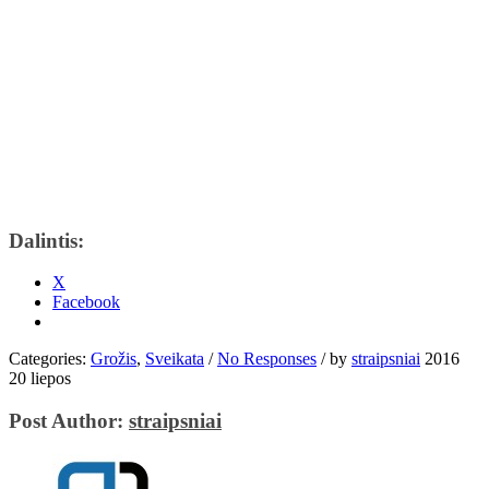
Dalintis:
X
Facebook
Categories:
Grožis
,
Sveikata
/
No Responses
/
by
straipsniai
2016
20 liepos
Post Author:
straipsniai