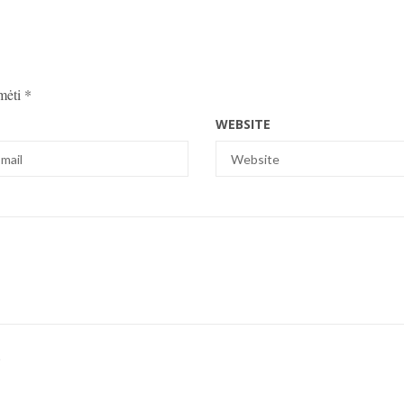
ymėti
*
WEBSITE
.