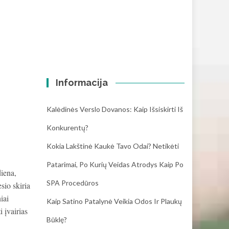
Informacija
Kalėdinės Verslo Dovanos: Kaip Išsiskirti Iš
Konkurentų?
Kokia Lakštinė Kaukė Tavo Odai? Netikėti
Patarimai, Po Kurių Veidas Atrodys Kaip Po
diena,
SPA Procedūros
sio skiria
iai
Kaip Satino Patalynė Veikia Odos Ir Plaukų
i įvairias
Būklę?