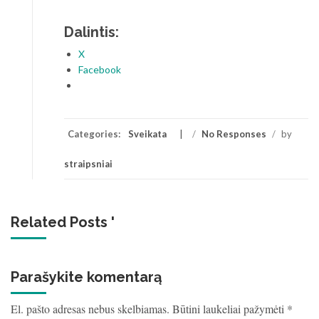
Dalintis:
X
Facebook
Categories:
Sveikata
/
No Responses
/
by
straipsniai
Related Posts '
Parašykite komentarą
El. pašto adresas nebus skelbiamas.
Būtini laukeliai pažymėti
*