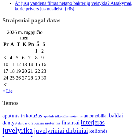
Ar jūsų vandens filtras netapo bakterijų veisykla? Atsakymai,
kurie privers jus nusileisti į rūsį
Straipsniai pagal datas
2026 m. rugpjūčio
mėn.
Pr
A
T
K
Pn
Š
S
1
2
3
4
5
6
7
8
9
10
11
12
13
14
15
16
17
18
19
20
21
22
23
24
25
26
27
28
29
30
31
« Lie
Temos
baldai
apatinis trikotažas
automobiliai
apatinis trikotažas moterims
interjeras
finansai
dantys
drabužiai moterims
darbas
juvelyrika
juvelyriniai dirbiniai
kelionės