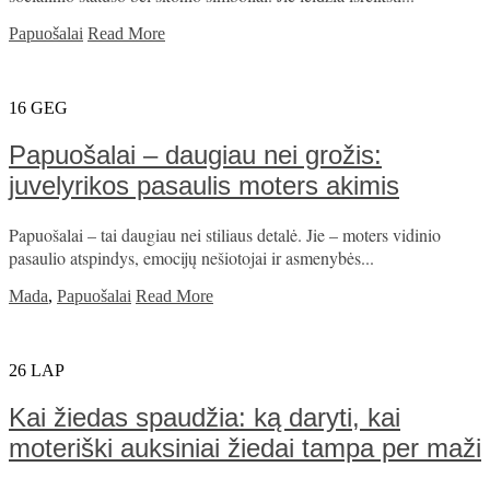
Papuošalai
Read More
16
GEG
Papuošalai – daugiau nei grožis:
juvelyrikos pasaulis moters akimis
Papuošalai – tai daugiau nei stiliaus detalė. Jie – moters vidinio
pasaulio atspindys, emocijų nešiotojai ir asmenybės...
Mada
,
Papuošalai
Read More
26
LAP
Kai žiedas spaudžia: ką daryti, kai
moteriški auksiniai žiedai tampa per maži