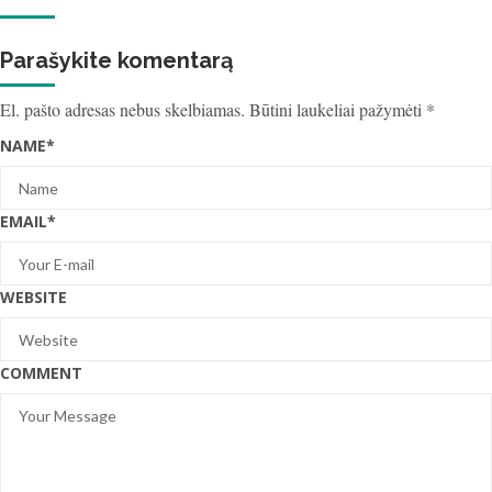
Parašykite komentarą
El. pašto adresas nebus skelbiamas.
Būtini laukeliai pažymėti
*
NAME
*
EMAIL
*
WEBSITE
COMMENT