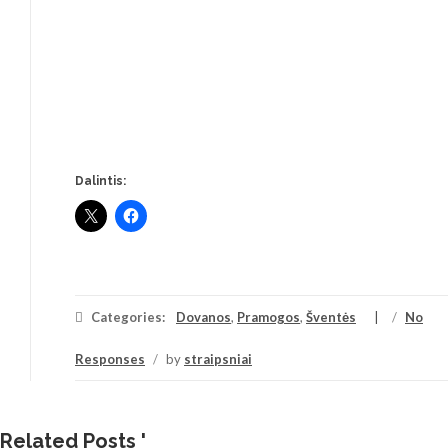
Dalintis:
Categories:
Dovanos
,
Pramogos
,
Šventės
/
No
Responses
/
by
straipsniai
Related Posts '