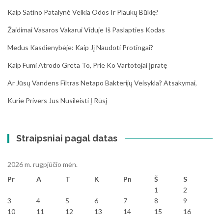
Kaip Satino Patalynė Veikia Odos Ir Plaukų Būklę?
Žaidimai Vasaros Vakarui Viduje Iš Paslapties Kodas
Medus Kasdienybėje: Kaip Jį Naudoti Protingai?
Kaip Fumi Atrodo Greta To, Prie Ko Vartotojai Įpratę
Ar Jūsų Vandens Filtras Netapo Bakterijų Veisykla? Atsakymai,
Kurie Privers Jus Nusileisti Į Rūsį
Straipsniai pagal datas
2026 m. rugpjūčio mėn.
Pr
A
T
K
Pn
Š
S
1
2
3
4
5
6
7
8
9
10
11
12
13
14
15
16