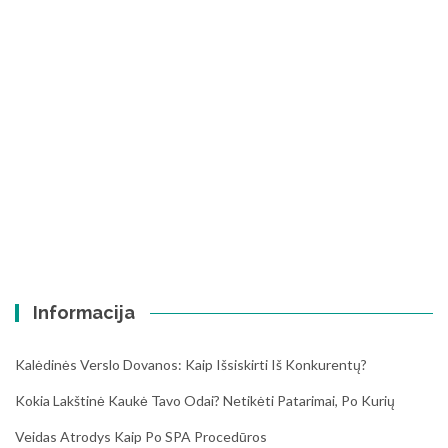
Informacija
Kalėdinės Verslo Dovanos: Kaip Išsiskirti Iš Konkurentų?
Kokia Lakštinė Kaukė Tavo Odai? Netikėti Patarimai, Po Kurių
Veidas Atrodys Kaip Po SPA Procedūros