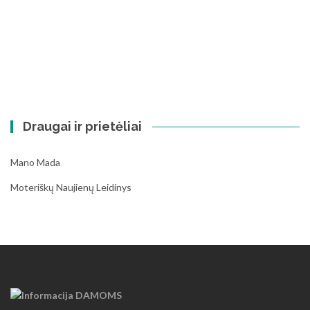
Draugai ir prietėliai
Mano Mada
Moteriškų Naujienų Leidinys